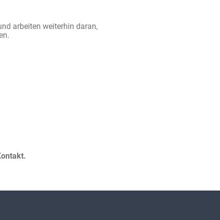
d arbeiten weiterhin daran,
en.
ontakt.