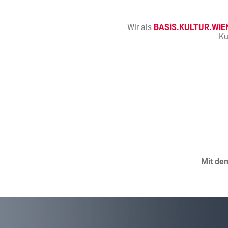
Wir als
BASiS.KULTUR.WiE
Ku
Mit de