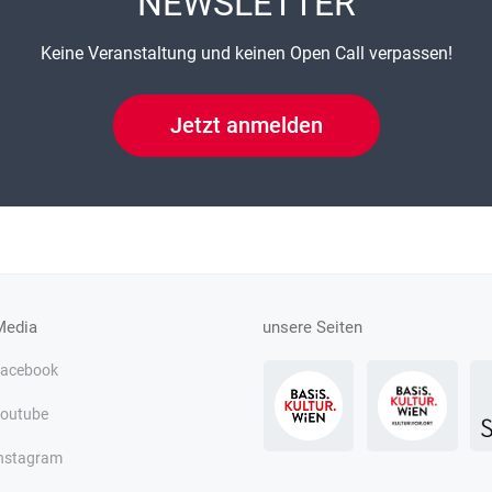
NEWSLETTER
Keine Veranstaltung und keinen Open Call verpassen!
Jetzt anmelden
Media
unsere Seiten
acebook
outube
nstagram