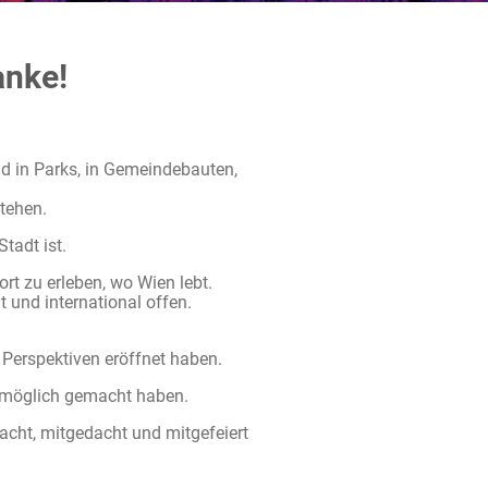
anke!
d in Parks, in Gemeindebauten,
stehen.
tadt ist.
rt zu erleben, wo Wien lebt.
t und international offen.
 Perspektiven eröffnet haben.
l möglich gemacht haben.
acht, mitgedacht und mitgefeiert