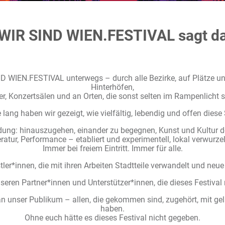
WIR SIND WIEN.FESTIVAL sagt d
D WIEN.FESTIVAL unterwegs – durch alle Bezirke, auf Plätze un
Hinterhöfen,
r, Konzertsälen und an Orten, die sonst selten im Rampenlicht 
 lang haben wir gezeigt, wie vielfältig, lebendig und offen diese S
dung: hinauszugehen, einander zu begegnen, Kunst und Kultur do
eratur, Performance – etabliert und experimentell, lokal verwurzel
Immer bei freiem Eintritt. Immer für alle.
ler*innen, die mit ihren Arbeiten Stadtteile verwandelt und neue
seren Partner*innen und Unterstützer*innen, die dieses Festiva
n unser Publikum – allen, die gekommen sind, zugehört, mit gel
haben.
Ohne euch hätte es dieses Festival nicht gegeben.