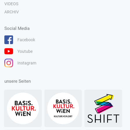
VIDEOS
ARCHIV
Social Media
Facebook
Youtube
Instagram
unsere Seiten