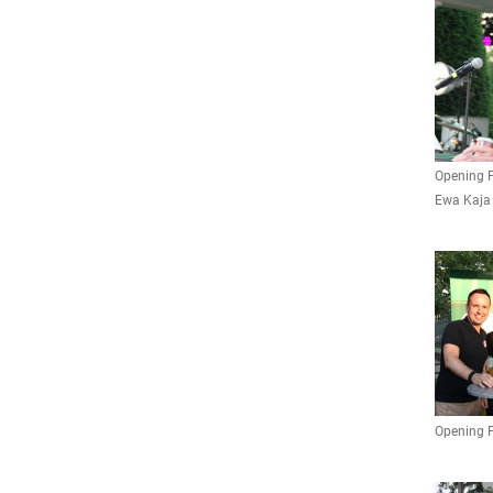
Opening P
Ewa Kaja
Opening 