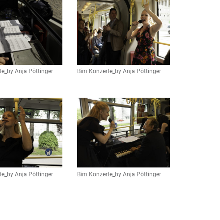
e_by Anja Pöttinger
Bim Konzerte_by Anja Pöttinger
e_by Anja Pöttinger
Bim Konzerte_by Anja Pöttinger