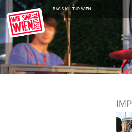
BASIS.KULTUR.WIEN
IM