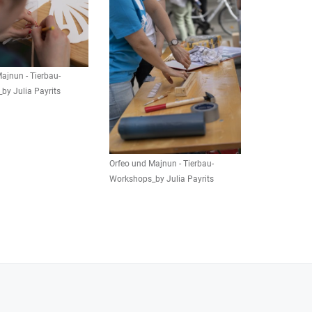
ajnun - Tierbau-
by Julia Payrits
Orfeo und Majnun - Tierbau-
Workshops_by Julia Payrits