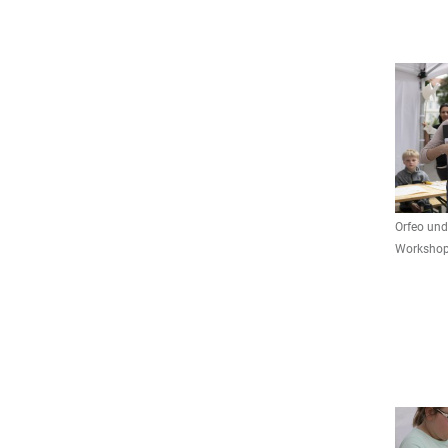
Orfeo und
Workshops