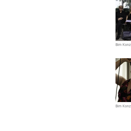
Bim Konze
Bim Konze