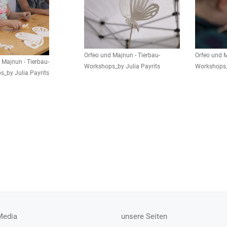
Orfeo und Majnun - Tierbau-
Orfeo und M
 Majnun - Tierbau-
Workshops_by Julia Payrits
Workshops_
_by Julia Payrits
Media
unsere Seiten