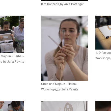
Bim Konzerte_by Anja Pöttinger
1. Orfeo un
 Majnun - Tierbau-
Workshops_
_by Julia Payrits
Orfeo und Majnun - Tierbau-
Workshops_by Julia Payrits