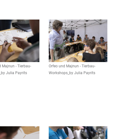
d Majnun - Tierbau-
Orfeo und Majnun - Tierbau-
by Julia Payrits
Workshops_by Julia Payrits