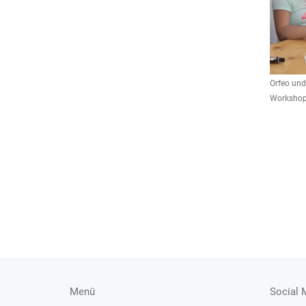
Orfeo und
Workshops
Menü
Social 