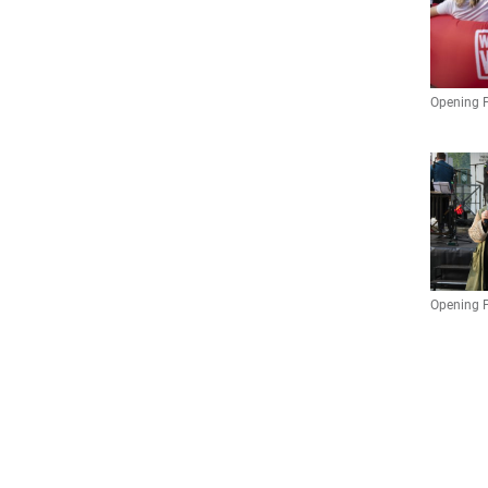
Opening P
Opening 