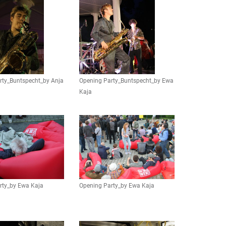
rty_Buntspecht_by Anja
Opening Party_Buntspecht_by Ewa
Kaja
rty_by Ewa Kaja
Opening Party_by Ewa Kaja