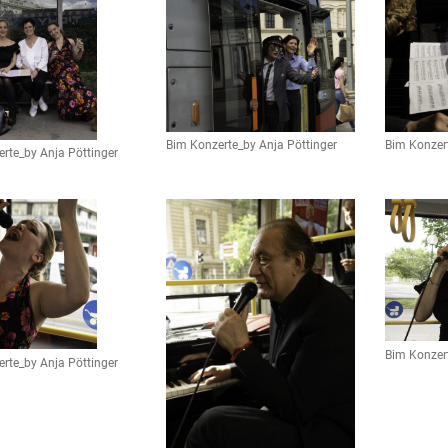
Bim Konzerte_by Anja Pöttinger
Bim Konzert
rte_by Anja Pöttinger
Bim Konzert
rte_by Anja Pöttinger