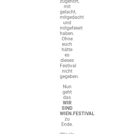
zugehört,
mit
gelacht,
mitgedacht
und
mitgefeiert
haben.
Ohne
euch
hätte
es
dieses
Festival
nicht
gegeben.
Nun
geht
das
WIR
SIND
WIEN.FESTIVAL
zu
Ende.