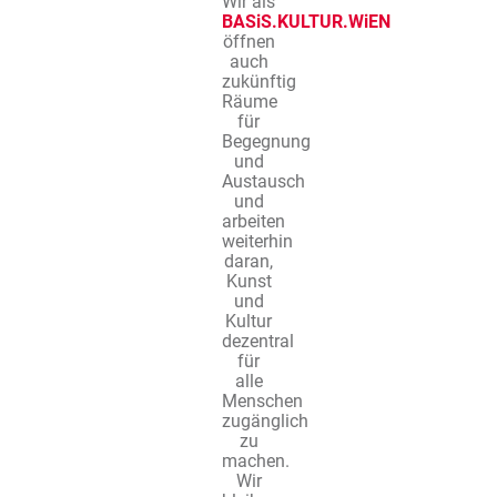
Wir als
BASiS.KULTUR.WiEN
öffnen
auch
zukünftig
Räume
für
Begegnung
und
Austausch
und
arbeiten
weiterhin
daran,
Kunst
und
Kultur
dezentral
für
alle
Menschen
zugänglich
zu
machen.
Wir