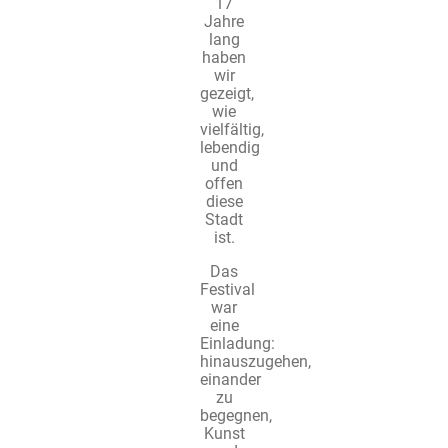
17
Jahre
lang
haben
wir
gezeigt,
wie
vielfältig,
lebendig
und
offen
diese
Stadt
ist.
Das
Festival
war
eine
Einladung:
hinauszugehen,
einander
zu
begegnen,
Kunst