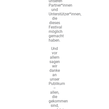
unseren
Partner*innen
und
Unterstützer*innen,
die
dieses
Festival
möglich
gemacht
haben.
Und
vor
allem
sagen
wir
danke
an
unser
Publikum
–
allen,
die
gekommen
sind,