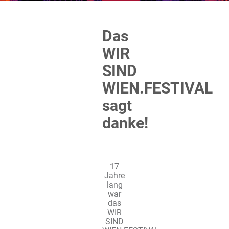
Das
WIR
SIND
WIEN.FESTIVAL
sagt
danke!
17
Jahre
lang
war
das
WIR
SIND