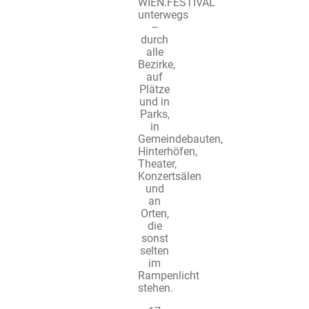
WIEN.FESTIVAL
unterwegs
–
durch
alle
Bezirke,
auf
Plätze
und in
Parks,
in
Gemeindebauten,
Hinterhöfen,
Theater,
Konzertsälen
und
an
Orten,
die
sonst
selten
im
Rampenlicht
stehen.