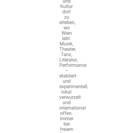
und
Kultur
dort
zu
erleben,
wo
Wien
lebt.
Musik,
Theater,
Tanz,
Literatur,
Performance
–
etabliert
und
experimentell,
lokal
verwurzelt
und
international
offen.
Immer
bei
freiem