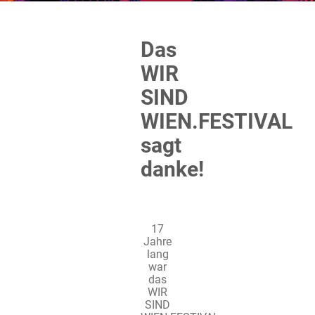
Das
WIR
SIND
WIEN.FESTIVAL
sagt
danke!
17
Jahre
lang
war
das
WIR
SIND