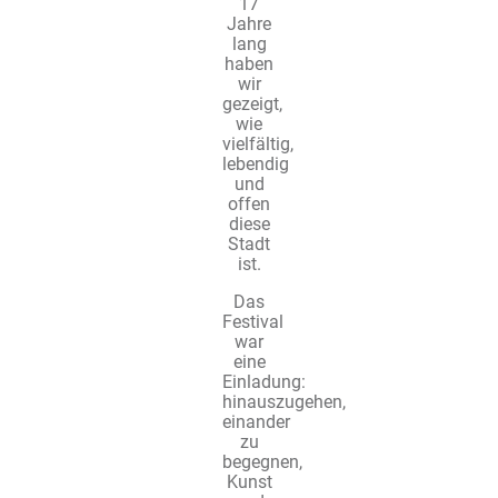
17
Jahre
lang
haben
wir
gezeigt,
wie
vielfältig,
lebendig
und
offen
diese
Stadt
ist.
Das
Festival
war
eine
Einladung:
hinauszugehen,
einander
zu
begegnen,
Kunst