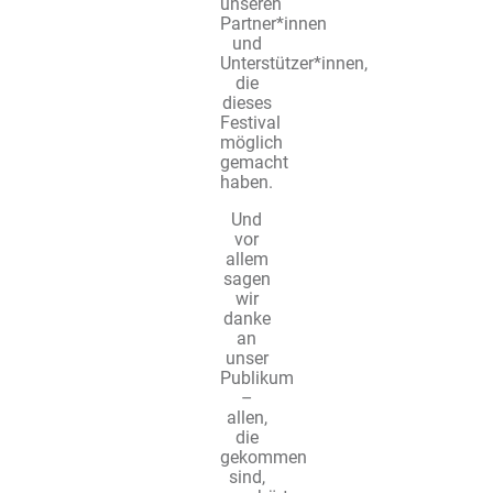
unseren
Partner*innen
und
Unterstützer*innen,
die
dieses
Festival
möglich
gemacht
haben.
Und
vor
allem
sagen
wir
danke
an
unser
Publikum
–
allen,
die
gekommen
sind,