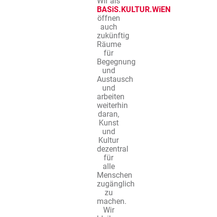
Wir als
BASiS.KULTUR.WiEN
öffnen
auch
zukünftig
Räume
für
Begegnung
und
Austausch
und
arbeiten
weiterhin
daran,
Kunst
und
Kultur
dezentral
für
alle
Menschen
zugänglich
zu
machen.
Wir