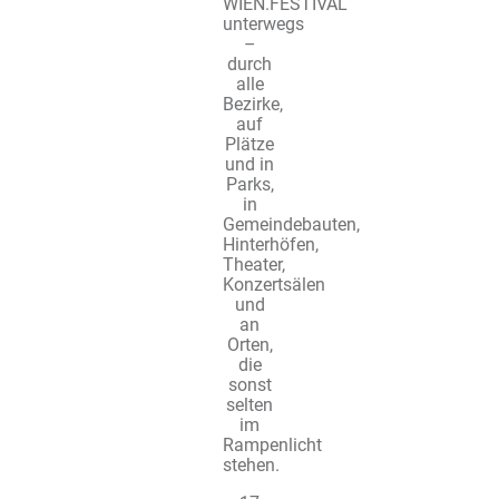
WIEN.FESTIVAL
unterwegs
–
durch
alle
Bezirke,
auf
Plätze
und in
Parks,
in
Gemeindebauten,
Hinterhöfen,
Theater,
Konzertsälen
und
an
Orten,
die
sonst
selten
im
Rampenlicht
stehen.