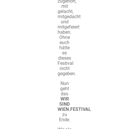
zugehört,
mit
gelacht,
mitgedacht
und
mitgefeiert
haben.
Ohne
euch
hätte
es
dieses
Festival
nicht
gegeben.
Nun
geht
das
WIR
SIND
WIEN.FESTIVAL
zu
Ende.