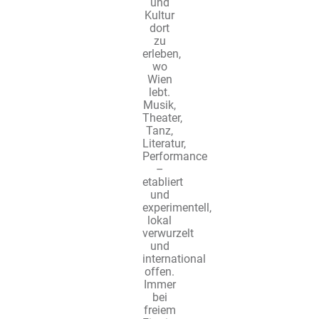
und
Kultur
dort
zu
erleben,
wo
Wien
lebt.
Musik,
Theater,
Tanz,
Literatur,
Performance
–
etabliert
und
experimentell,
lokal
verwurzelt
und
international
offen.
Immer
bei
freiem