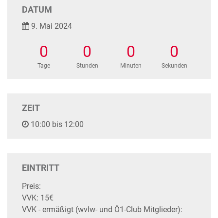
DATUM
9. Mai 2024
0
0
0
0
Tage
Stunden
Minuten
Sekunden
ZEIT
10:00 bis 12:00
EINTRITT
Preis:
VVK: 15€
VVK - ermäßigt (wvlw- und Ö1-Club Mitglieder):