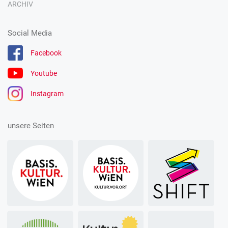
ARCHIV
Social Media
Facebook
Youtube
Instagram
unsere Seiten