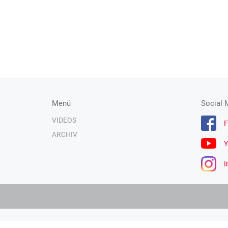
Menü
Social 
VIDEOS
F
ARCHIV
Y
I