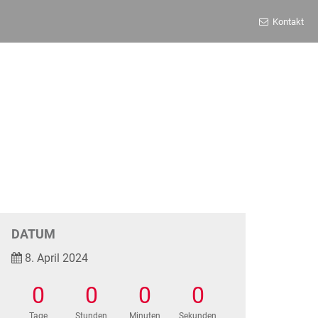
Kontakt
DATUM
8. April 2024
0
0
0
0
Tage
Stunden
Minuten
Sekunden