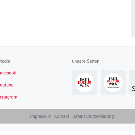
Media
unsere Seiten
acebook
outube
nstagram
Impressum
Kontakt
Datenschutzerklärung