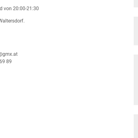
d von 20:00-21:30
Waltersdorf.
g@gmx.at
69 89