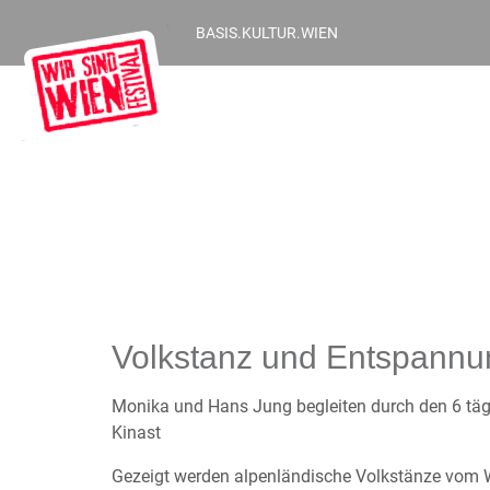
BASIS.KULTUR.WIEN
Volkstanz und Entspannu
Monika und Hans Jung begleiten durch den 6 täg
Kinast
Gezeigt werden alpenländische Volkstänze vom W