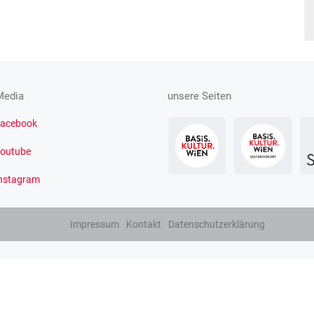
Media
unsere Seiten
acebook
outube
nstagram
Impressum
Kontakt
Datenschutzerklärung