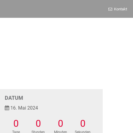
Kontakt
DATUM
16. Mai 2024
0
0
0
0
Tage
Stunden
Minuten
Sekunden