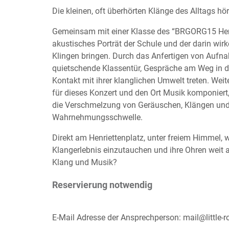
Die kleinen, oft überhörten Klänge des Alltags h
Gemeinsam mit einer Klasse des “BRGORG15 Henrie
akustisches Porträt der Schule und der darin wi
Klingen bringen. Durch das Anfertigen von Aufna
quietschende Klassentür, Gespräche am Weg in den
Kontakt mit ihrer klanglichen Umwelt treten. We
für dieses Konzert und den Ort Musik komponiert,
die Verschmelzung von Geräuschen, Klängen und 
Wahrnehmungsschwelle.
Direkt am Henriettenplatz, unter freiem Himmel, w
Klangerlebnis einzutauchen und ihre Ohren weit 
Klang und Musik?
Reservierung notwendig
E-Mail Adresse der Ansprechperson: mail@little-r