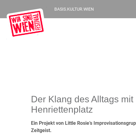
BASIS.KULTUR.WIEN
Der Klang des Alltags 
Henriettenplatz
Ein Projekt von Little Rosie’s Improvisationsgru
Zeitgeist.