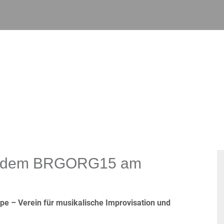
mit dem BRGORG15 am
ppe – Verein für musikalische Improvisation und