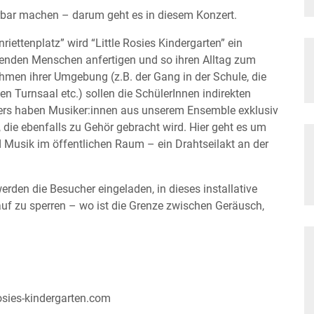
örbar machen – darum geht es in diesem Konzert.
ttenplatz” wird “Little Rosies Kindergarten” ein
rkenden Menschen anfertigen und so ihren Alltag zum
hmen ihrer Umgebung (z.B. der Gang in der Schule, die
 Turnsaal etc.) sollen die SchülerInnen indirekten
iters haben Musiker:innen aus unserem Ensemble exklusiv
 die ebenfalls zu Gehör gebracht wird. Hier geht es um
Musik im öffentlichen Raum – ein Drahtseilakt an der
erden die Besucher eingeladen, in dieses installative
auf zu sperren – wo ist die Grenze zwischen Geräusch,
osies-kindergarten.com