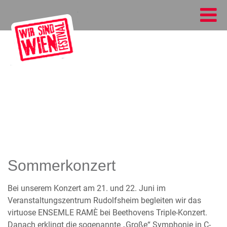
Sommerkonzert
Bei unserem Konzert am 21. und 22. Juni im
Veranstaltungszentrum Rudolfsheim begleiten wir das
virtuose ENSEMLE RAMÈ bei Beethovens Triple-Konzert.
Danach erklingt die sogenannte „Große“ Symphonie in C-