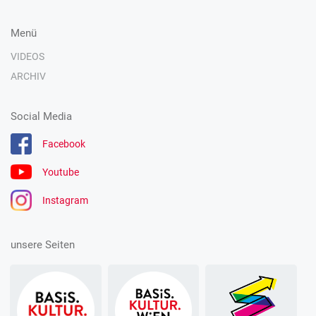
Menü
VIDEOS
ARCHIV
Social Media
Facebook
Youtube
Instagram
unsere Seiten