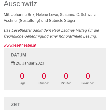
Auschwitz
Mit: Johanna Brix, Helene Levar, Susanna C. Schwarz-
Aschner (Gestaltung) und Gabriele Stöger
Das Lesetheater dankt
dem Paul Zsolnay Verlag für die
freundliche Genehmigung einer honorarfreien Lesung.
www.lesetheater.at
DATUM
26. Januar 2023
0
0
0
0
Tage
Stunden
Minuten
Sekunden
ZEIT