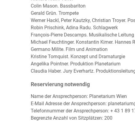
Colin Mason. Bassbariton
Gerald Grün. Trompete
Werner Hackl, Peter Kautzky, Christian Troyer. P
Robin Prischink, Adina Radu. Schlagwerk
François‐Pierre Descamps. Musikalische Leitung
Michael Feuchtinger. Konstantin Kirner. Hannes 
Germano Milite. Film und Animation
Kristine Tornquist. Konzept und Dramaturgie
Angelika Pointner. Produktion Planetarium
Claudia Haber. Jury Everhartz. Produktionsleitung
Reservierung notwendig
Name der Ansprechperson: Planetarium Wien
E-Mail Adresse der Ansprechperson: planetarium
Telefonnummer der Ansprechperson: + 43 1 89 
Begrenzte Anzahl von Sitzplätzen: 200