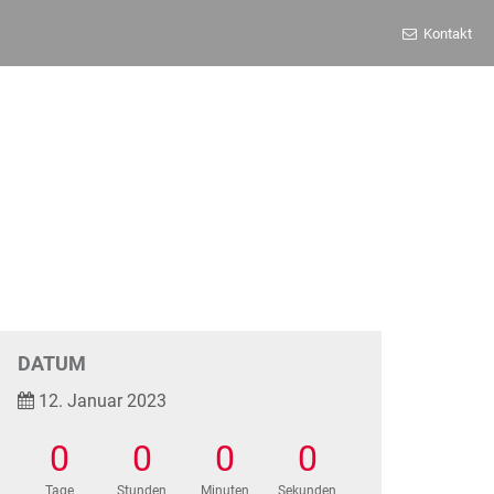
Kontakt
DATUM
12. Januar 2023
0
0
0
0
Tage
Stunden
Minuten
Sekunden