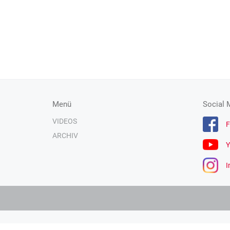
Menü
Social 
VIDEOS
F
ARCHIV
Y
I