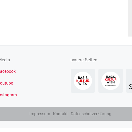
Media
unsere Seiten
acebook
outube
nstagram
Impressum
Kontakt
Datenschutzerklärung