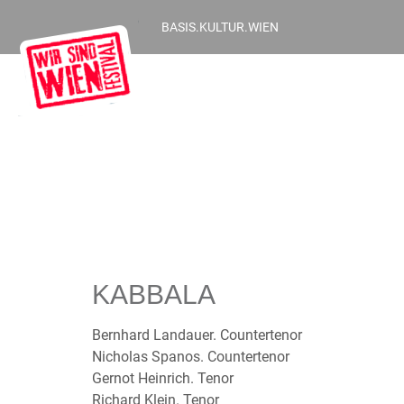
BASIS.KULTUR.WIEN
KABBALA
Bernhard Landauer. Countertenor
Nicholas Spanos. Countertenor
Gernot Heinrich. Tenor
Richard Klein. Tenor