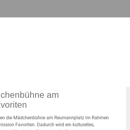
ädchenbühne am
oriten
innen die Mädchenbühne am Reumannplatz im Rahmen
ission Favoriten. Dadurch wird ein kulturelles,