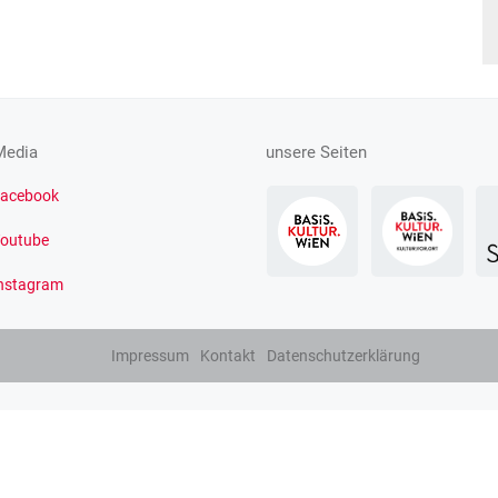
Media
unsere Seiten
acebook
outube
nstagram
Impressum
Kontakt
Datenschutzerklärung