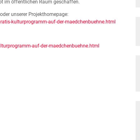
bot im öffentlichen Raum geschaffen.
 oder unserer Projekthomepage:
/gratis-kulturprogramm-auf-der-maedchenbuehne.html
-kulturprogramm-auf-der-maedchenbuehne.html