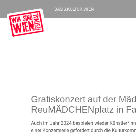
BASIS.KULTUR.WIEN
Gratiskonzert auf der M
ReuMÄDCHENplatz in Fav
Auch im Jahr 2024 bespielen wieder Künstler*
einer Konzertserie gefördert durch die Kulturkomm