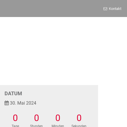
Kontakt
DATUM
30. Mai 2024
0
0
0
0
Tage
Stunden
Minuten
Sekunden