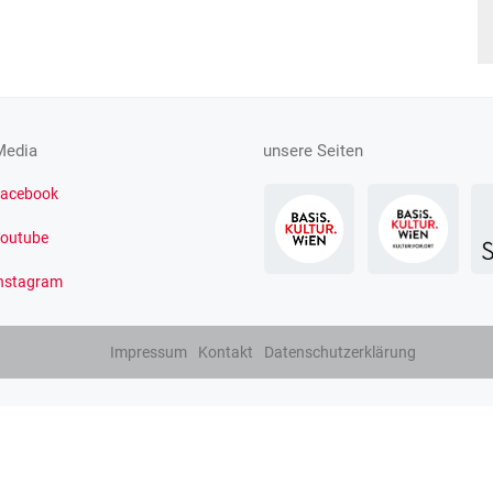
Media
unsere Seiten
acebook
outube
nstagram
Impressum
Kontakt
Datenschutzerklärung