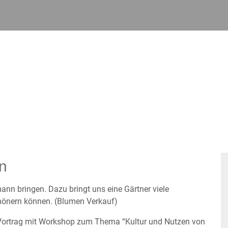
en
ann bringen. Dazu bringt uns eine Gärtner viele
hönern können. (Blumen Verkauf)
 Vortrag mit Workshop zum Thema “Kultur und Nutzen von