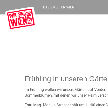
BASIS.KULTUR.WIEN
Frühling in unseren Gärt
Im Frühling wollen wir unsere Gärten auf Vorderm
Sommerblumen, mit denen wir unser Heim versc
Frau Mag. Monika Strasser hält um 11:00 einen