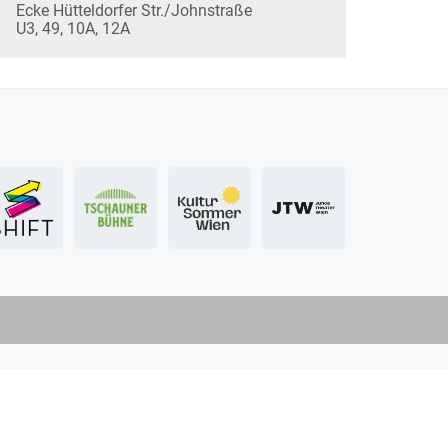
Ecke Hütteldorfer Str./Johnstraße
U3, 49, 10A, 12A