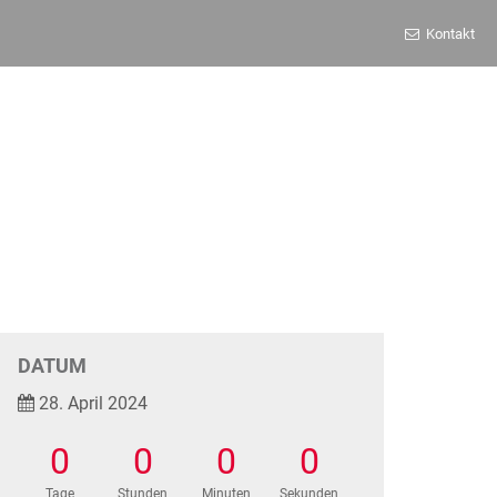
Kontakt
DATUM
28. April 2024
0
0
0
0
Tage
Stunden
Minuten
Sekunden