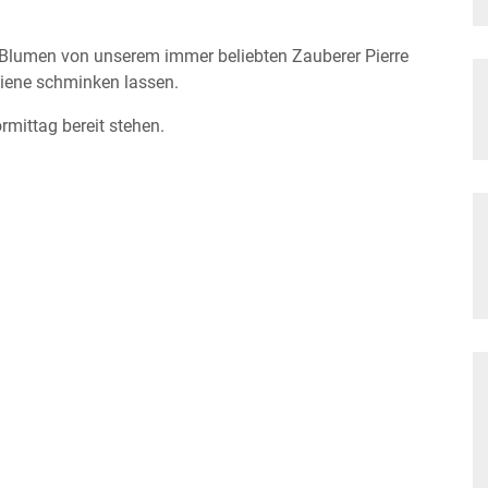
n Blumen von unserem immer beliebten Zauberer Pierre
Biene schminken lassen.
rmittag bereit stehen.