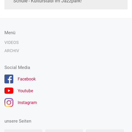
Schule - Kulturstadl im Jazzpark!
Menü
VIDEOS
ARCHIV
Social Media
Facebook
Youtube
Instagram
unsere Seiten