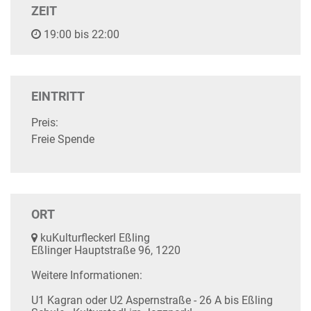
ZEIT
19:00 bis 22:00
EINTRITT
Preis:
Freie Spende
ORT
kuKulturfleckerl Eßling
Eßlinger Hauptstraße 96, 1220
Weitere Informationen:
U1 Kagran oder U2 Aspernstraße - 26 A bis Eßling