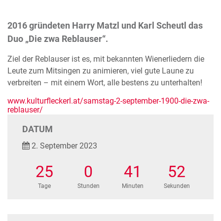
2016 gründeten Harry Matzl und Karl Scheutl das
Duo „Die zwa Reblauser“.
Ziel der Reblauser ist es, mit bekannten Wienerliedern die
Leute zum Mitsingen zu animieren, viel gute Laune zu
verbreiten – mit einem Wort, alle bestens zu unterhalten!
www.kulturfleckerl.at/samstag-2-september-1900-die-zwa-
reblauser/
DATUM
2. September 2023
25
0
41
52
Tage
Stunden
Minuten
Sekunden