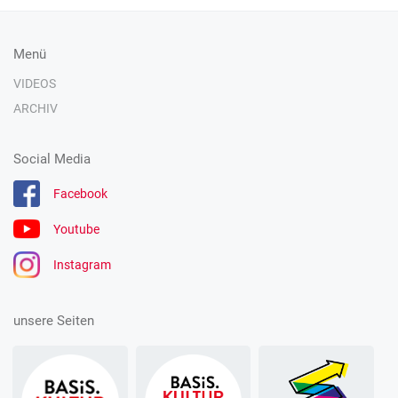
Menü
VIDEOS
ARCHIV
Social Media
Facebook
Youtube
Instagram
unsere Seiten