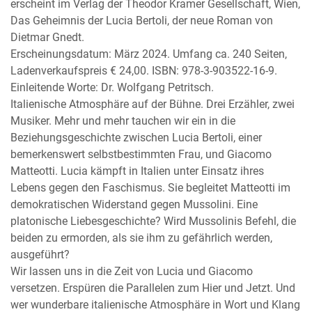
erscheint im Verlag der Theodor Kramer Gesellschaft, Wien,
Das Geheimnis der Lucia Bertoli, der neue Roman von
Dietmar Gnedt.
Erscheinungsdatum: März 2024. Umfang ca. 240 Seiten,
Ladenverkaufspreis € 24,00. ISBN: 978-3-903522-16-9.
Einleitende Worte: Dr. Wolfgang Petritsch.
Italienische Atmosphäre auf der Bühne. Drei Erzähler, zwei
Musiker. Mehr und mehr tauchen wir ein in die
Beziehungsgeschichte zwischen Lucia Bertoli, einer
bemerkenswert selbstbestimmten Frau, und Giacomo
Matteotti. Lucia kämpft in Italien unter Einsatz ihres
Lebens gegen den Faschismus. Sie begleitet Matteotti im
demokratischen Widerstand gegen Mussolini. Eine
platonische Liebesgeschichte? Wird Mussolinis Befehl, die
beiden zu ermorden, als sie ihm zu gefährlich werden,
ausgeführt?
Wir lassen uns in die Zeit von Lucia und Giacomo
versetzen. Erspüren die Parallelen zum Hier und Jetzt. Und
wer wunderbare italienische Atmosphäre in Wort und Klang