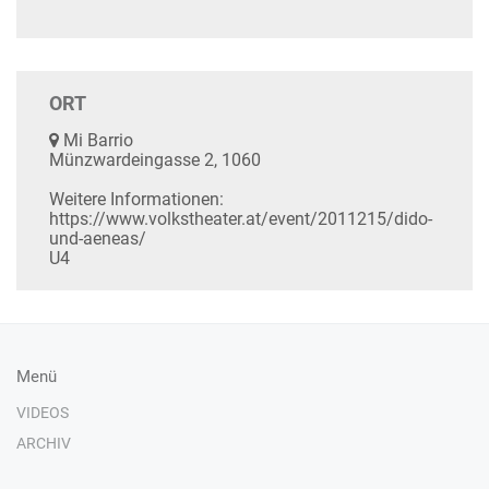
ORT
Mi Barrio
Münzwardeingasse 2, 1060
Weitere Informationen:
https://www.volkstheater.at/event/2011215/dido-
und-aeneas/
U4
Menü
VIDEOS
ARCHIV