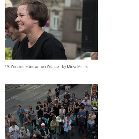
19. Wir sind keine armen Würstel!_by Mirza Muslic