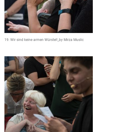
19. Wir sind keine armen Würstel!_by Mirza Muslic