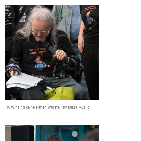
19. Wir sind keine armen Würstel!_by Mirza Muslic