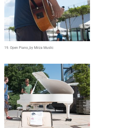
19. Open Piano_by Mirza Muslic