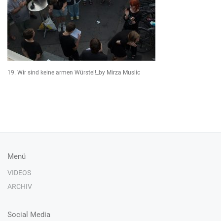
19. Wir sind keine armen Würstel!_by Mirza Muslic
Menü
VIDEOS
ARCHIV
Social Media