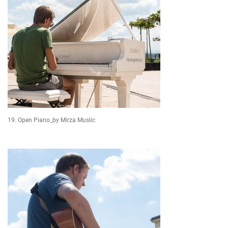
19. Open Piano_by Mirza Muslic