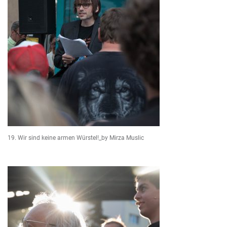
19. Wir sind keine armen Würstel!_by Mirza Muslic