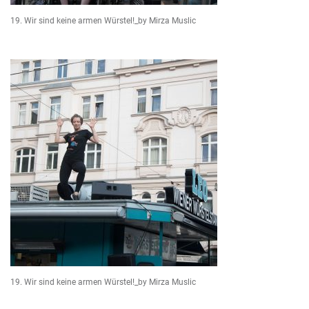
19. Wir sind keine armen Würstel!_by Mirza Muslic
19. Wir sind keine armen Würstel!_by Mirza Muslic