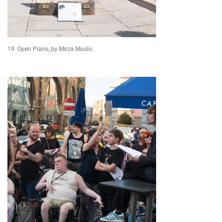
19. Open Piano_by Mirza Muslic