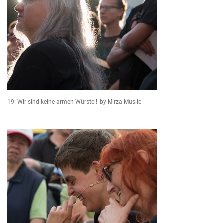
19. Wir sind keine armen Würstel!_by Mirza Muslic