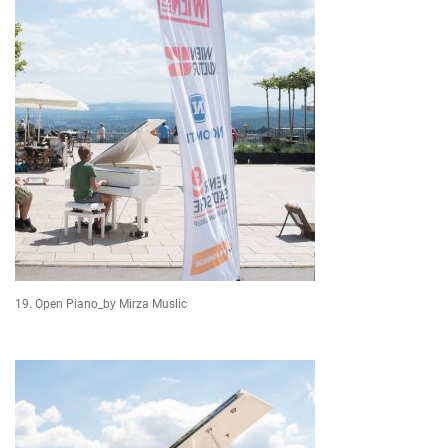
19. Open Piano_by Mirza Muslic