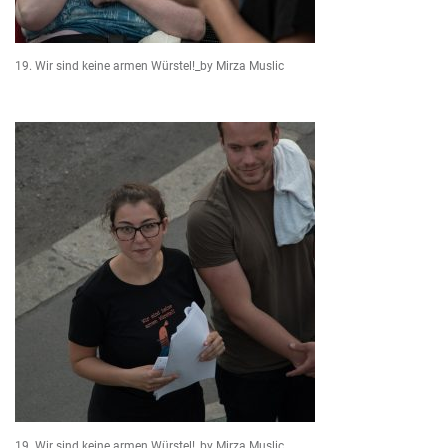
19. Wir sind keine armen Würstel!_by Mirza Muslic
19. Wir sind keine armen Würstel!_by Mirza Muslic