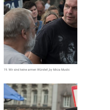
19. Wir sind keine armen Würstel!_by Mirza Muslic