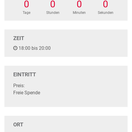
0
0
0
0
Tage
Stunden
Minuten
Sekunden
ZEIT
18:00 bis 20:00
EINTRITT
Preis:
Freie Spende
ORT