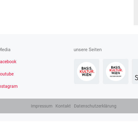
Media
unsere Seiten
acebook
outube
nstagram
Impressum
Kontakt
Datenschutzerklärung