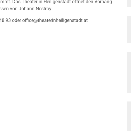
nimmt. Das Theater in Heiligenstadt öffnet den Vorhang
ossen von Johann Nestroy.
48 93 oder office@theaterinheiligenstadt.at