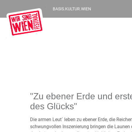
BASIS.KULTUR.WIEN
"Zu ebener Erde und erst
des Glücks"
Die armen Leut´ leben zu ebener Erde, die Reiche
schwungvollen Inszenierung bringen die Launen d