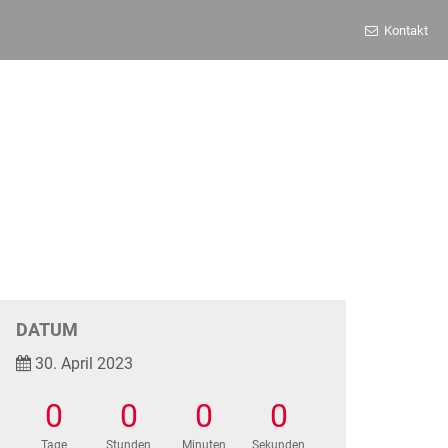
Kontakt
DATUM
30. April 2023
0
0
0
0
Tage
Stunden
Minuten
Sekunden