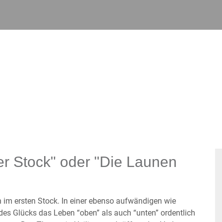
er Stock" oder "Die Launen
n im ersten Stock. In einer ebenso aufwändigen wie
es Glücks das Leben “oben” als auch “unten” ordentlich