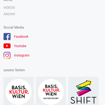
VIDEOS
ARCHIV
Social Media
Facebook
Youtube
Instagram
unsere Seiten