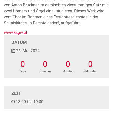
von Anton Bruckner im gemischten vierstimmigen Satz mit
zwei Hörnern und Orgel einzustudieren. Dieses Werk wird
vom Chor im Rahmen einse Festgottesdienstes in der
Spitalskirche, in Perchtoldsdorf, aufgeführt.
www.ksgw.at
DATUM
26. Mai 2024
0
0
0
0
Tage
Stunden
Minuten
Sekunden
ZEIT
18:00 bis 19:00