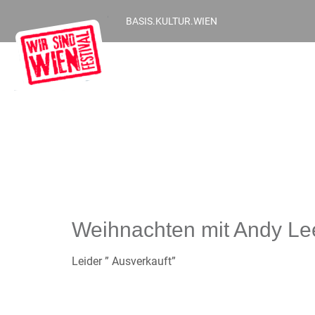
BASIS.KULTUR.WIEN
Weihnachten mit Andy Le
Leider ” Ausverkauft”