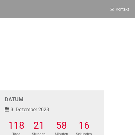
Kontakt
DATUM
3. Dezember 2023
118
21
58
16
Tage
Stunden
Minuten
Sekunden