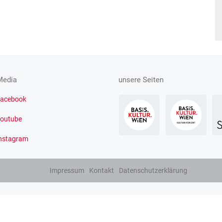
Media
unsere Seiten
acebook
outube
nstagram
Impressum
Kontakt
Datenschutzerklärung