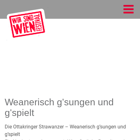
Weanerisch g'sungen und
g'spielt
Die Ottakringer Strawanzer – Weanerisch g’sungen und
g’spielt