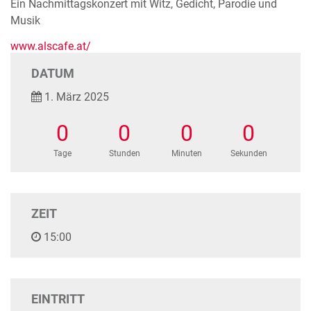
Ein Nachmittagskonzert mit Witz, Gedicht, Parodie und
Musik
www.alscafe.at/
DATUM
1. März 2025
0
0
0
0
Tage
Stunden
Minuten
Sekunden
ZEIT
15:00
EINTRITT