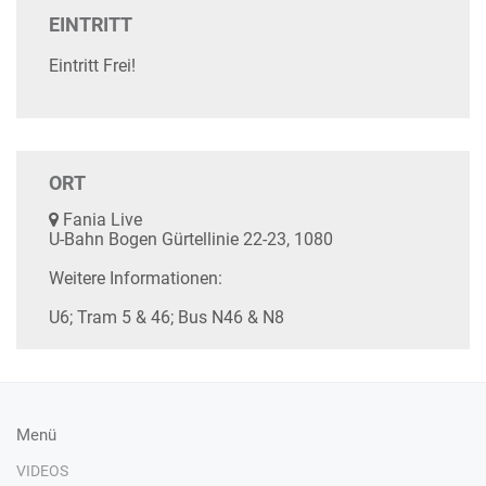
EINTRITT
Eintritt Frei!
ORT
Fania Live
U-Bahn Bogen Gürtellinie 22-23, 1080
Weitere Informationen:
U6; Tram 5 & 46; Bus N46 & N8
Menü
VIDEOS