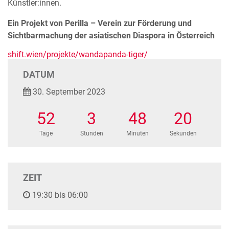
Künstler:innen.
Ein Projekt von Perilla – Verein zur Förderung und
Sichtbarmachung der asiatischen Diaspora in Österreich
shift.wien/projekte/wandapanda-tiger/
DATUM
30. September 2023
52
3
48
20
Tage
Stunden
Minuten
Sekunden
ZEIT
19:30 bis 06:00