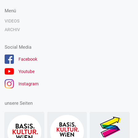
Menü
VIDEOS
ARCHIV
Social Media
Facebook
Youtube
Instagram
unsere Seiten