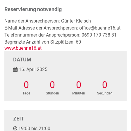
Reservierung notwendig
Name der Ansprechperson: Günter Kleisch
E-Mail Adresse der Ansprechperson: office@buehne16.at
Telefonnummer der Ansprechperson: 0699 179 738 31
Begrenzte Anzahl von Sitzplätzen: 60
www.buehne16.at
DATUM
16. April 2025
0
0
0
0
Tage
Stunden
Minuten
Sekunden
ZEIT
19:00 bis 21:00