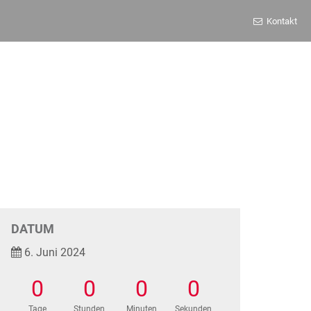
Kontakt
DATUM
6. Juni 2024
0
0
0
0
Tage
Stunden
Minuten
Sekunden