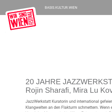
BASIS.KULTUR.WIEN
20 JAHRE JAZZWERKSTATT
Rojin Sharafi, Mira Lu K
JazzWerkstatt Kuratorin und international gefeier
Klangwelten an den Flakturm schmettern. Wenn es