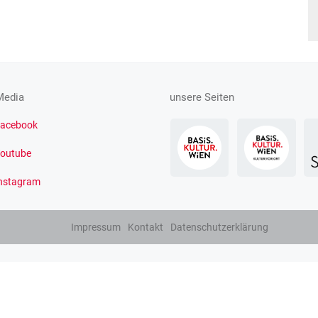
Media
unsere Seiten
acebook
outube
nstagram
Impressum
Kontakt
Datenschutzerklärung