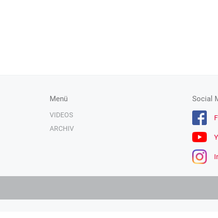
Menü
Social 
VIDEOS
F
ARCHIV
Y
I