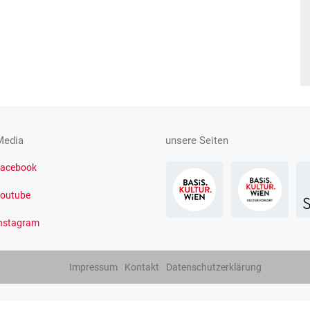
Media
unsere Seiten
acebook
outube
nstagram
Impressum
Kontakt
Datenschutzerklärung