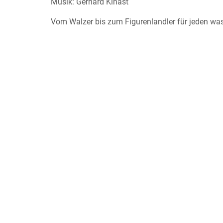
Musik: Gerhard Kinast
Vom Walzer bis zum Figurenlandler für jeden wa