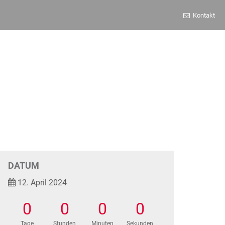
Kontakt
DATUM
12. April 2024
0
0
0
0
Tage
Stunden
Minuten
Sekunden