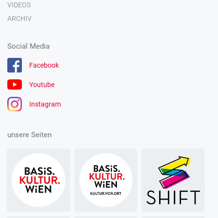
VIDEOS
ARCHIV
Social Media
Facebook
Youtube
Instagram
unsere Seiten