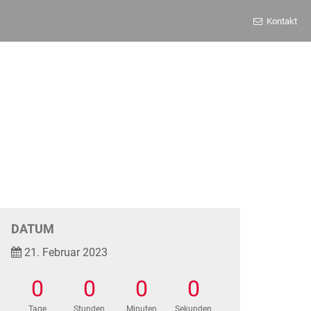
Kontakt
DATUM
21. Februar 2023
0
0
0
0
Tage
Stunden
Minuten
Sekunden