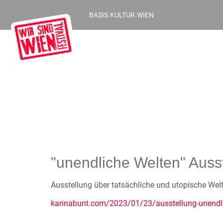
BASIS.KULTUR.WIEN
"unendliche Welten" Auss
Ausstellung über tatsächliche und utopische Wel
karinabunt.com/2023/01/23/ausstellung-unendli