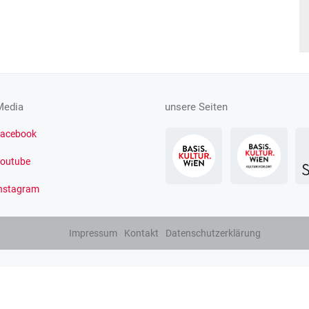
Media
unsere Seiten
acebook
outube
nstagram
Impressum
Kontakt
Datenschutzerklärung