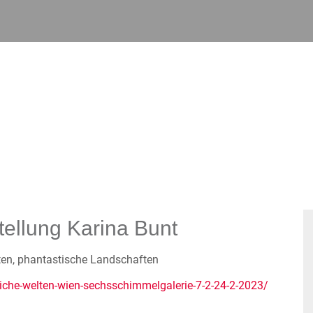
tellung Karina Bunt
ten, phantastische Landschaften
che-welten-wien-sechsschimmelgalerie-7-2-24-2-2023/