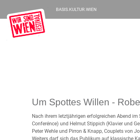
BASIS.KULTUR.WIEN
Um Spottes Willen - Robe
Nach ihrem letztjährigen erfolgreichen Abend im
Conferénce) und Helmut Stippich (Klavier und G
Peter Wehle und Pirron & Knapp, Couplets von Jo
Weiters darf sich das Publikum auf klassische 