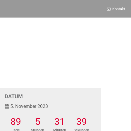
Kontakt
DATUM
5. November 2023
89
5
31
39
Tage
Stunden
Minuten
Sekunden