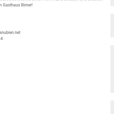
n Gasthaus Birner!
anubien.net
44