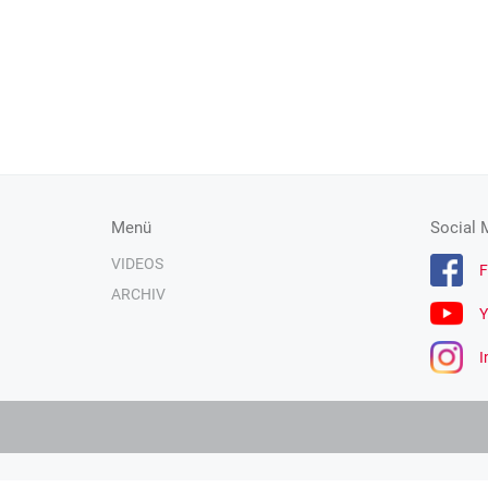
Menü
Social 
VIDEOS
F
ARCHIV
Y
I