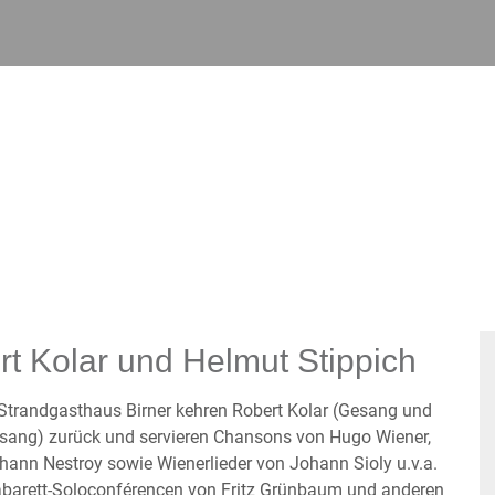
rt Kolar und Helmut Stippich
 Strandgasthaus Birner kehren Robert Kolar (Gesang und
esang) zurück und servieren Chansons von Hugo Wiener,
hann Nestroy sowie Wienerlieder von Johann Sioly u.v.a.
Kabarett-Soloconférencen von Fritz Grünbaum und anderen