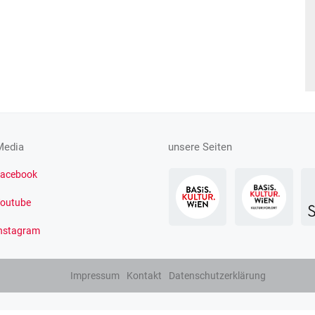
Media
unsere Seiten
acebook
outube
nstagram
Impressum
Kontakt
Datenschutzerklärung