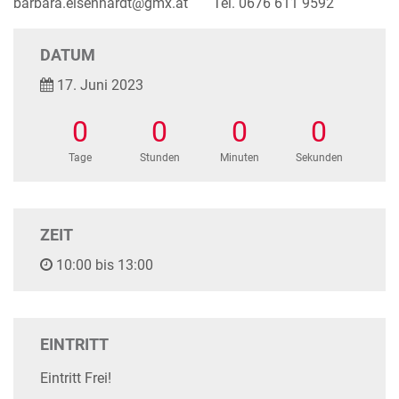
barbara.eisenhardt@gmx.at Tel. 0676 611 9592
DATUM
17. Juni 2023
0
0
0
0
Tage
Stunden
Minuten
Sekunden
ZEIT
10:00 bis 13:00
EINTRITT
Eintritt Frei!