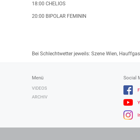
18:00 CHELIOS
20:00 BIPOLAR FEMININ
Bei Schlechtwetter jeweils: Szene Wien, Hauffga
Menü
Social 
VIDEOS
F
ARCHIV
Y
I