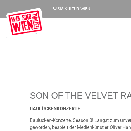
BASIS.KULTUR.WIEN
SON OF THE VELVET R
BAULÜCKENKONZERTE
Baulücken-Konzerte, Season 8! Längst zum unver
geworden, bespielt der Medienkünstler Oliver Han