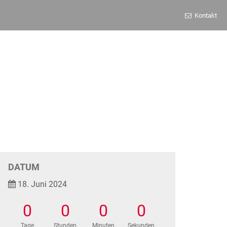
Kontakt
DATUM
18. Juni 2024
0
0
0
0
Tage
Stunden
Minuten
Sekunden