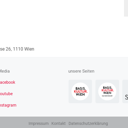
sse 26, 1110 Wien
Media
unsere Seiten
acebook
outube
nstagram
Impressum
Kontakt
Datenschutzerklärung