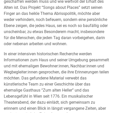
geschaffen werden muss und wie wertvoll der Erhalt des
Alten ist. Das Projekt “Songs about Places” setzt seinen
Finger an das heikle Thema Abrisspolitik, möchte aber
weder verhindern, noch befeuern, sondern eine persönliche
Ebene zeigen, die jedes Haus, sei es noch so baufällig oder
unscheinbar, zu etwas Besonderem macht, insbesondere
für die Menschen, die jeden Tag daran vorbeigehen, darin
oder nebenan arbeiten und wohnen.
In einer intensiven historischen Recherche werden
Informationen zum Haus und seiner Umgebung gesammelt
und mit ehemaligen Bewohner:innen, Nachbar:innen und
Wegbegleiter:innen gesprochen, die ihre Erinnerungen teilen
möchten. Das gefundene Material verwebt das
künstlerische Team zu einer Geschichte über das
ehemalige Gasthaus “Zum alten Heller” und das
Lebensgefühl in Wien seit 1776. Ein musikalischer
Theaterabend, der dazu einlädt, sich gemeinsam zu
erinnern und einen Blick in längst vergangene Zeiten, aber