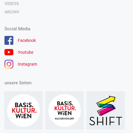
VIDEOS
ARCHIV
Social Media
Facebook
Youtube
Instagram
unsere Seiten