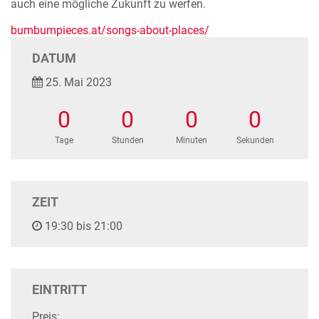
auch eine mögliche Zukunft zu werfen.
bumbumpieces.at/songs-about-places/
DATUM
25. Mai 2023
0
0
0
0
Tage
Stunden
Minuten
Sekunden
ZEIT
19:30 bis 21:00
EINTRITT
Preis: