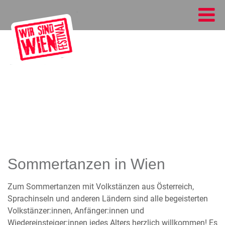
Sommertanzen in Wien
Zum Sommertanzen mit Volkstänzen aus Österreich,
Sprachinseln und anderen Ländern sind alle begeisterten
Volkstänzer:innen, Anfänger:innen und
Wiedereinsteiger:innen jedes Alters herzlich willkommen! Es