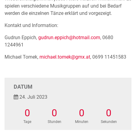
spielen verschiedene Musikgruppen auf und bei Bedarf
werden die einzelnen Tänze erklärt und vorgezeigt.
Kontakt und Information:
Gudrun Eppich,
gudrun.eppich@hotmail.com
, 0680
1244961
Michael Tomek,
michael.tomek@gmx.at
, 0699 11451583
DATUM
24. Juli 2023
0
0
0
0
Tage
Stunden
Minuten
Sekunden