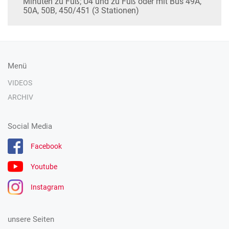
Minuten zu Fuß; U4 und zu Fuß oder mit Bus 49A,
50A, 50B, 450/451 (3 Stationen)
Menü
VIDEOS
ARCHIV
Social Media
Facebook
Youtube
Instagram
unsere Seiten