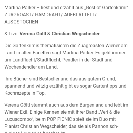
Martina Parker – liest und erzählt aus „Best of Gartenkrimi“
ZUAGROAST/ HAMDRAHT/ AUFBLATTELT/
AUSGSTOCHEN
& Live:
Verena Göltl & Christian Wegscheider
Die Gartenkrimis thematisieren die Zuagroasten Wiener am
Land in allen Facetten sagt Martina Parker. Es geht immer
um Landflucht/Stadtflucht, Pendler in der Stadt und
Wochendendler am Land.
Ihre Bücher sind Bestseller und das aus gutem Grund,
spannend und witzig erzählt gibt es sogar Gartentipps und
Kochrezepte in Top.
Verena Göltl stammt auch aus dem Burgenland und lebt im
Wiener Exil. Einige Kennen sie mit ihrer Band „Veri & die
Luxuscombo“, beim POP PICNIC spielt sie im Duo mit
Pianist Christian Wegscheider, das sie als Pannonisch-