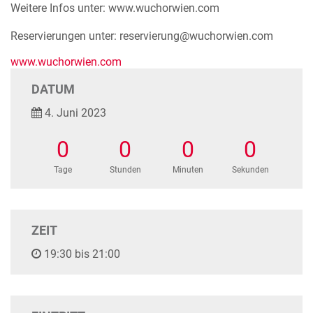
Weitere Infos unter: www.wuchorwien.com
Reservierungen unter: reservierung@wuchorwien.com
www.wuchorwien.com
DATUM
4. Juni 2023
0
0
0
0
Tage
Stunden
Minuten
Sekunden
ZEIT
19:30 bis 21:00