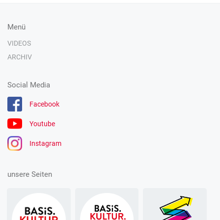
Menü
VIDEOS
ARCHIV
Social Media
Facebook
Youtube
Instagram
unsere Seiten