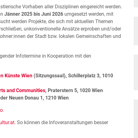
tlerische Vorhaben aller Disziplinen eingereicht werden.
on
Jänner 2025 bis Juni 2026
umgesetzt werden, mit
sucht werden Projekte, die sich mit aktuellen Themen
erschließen, unkonventionelle Ansätze erproben und/oder
Bewohner:innen der Stadt bzw. lokalen Gemeinschaften und
lgender Infotermine in Kooperation mit den
en Künste Wien
(Sitzungssaal), Schillerplatz 3, 1010
rts and Communities
, Praterstern 5, 1020 Wien
 der Neuen Donau 1, 1210 Wien
fo
.
ltur.at
. So können die Infoveranstaltungen besser