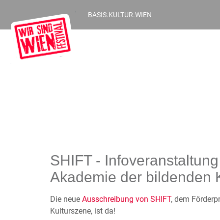
BASIS.KULTUR.WIEN
SHIFT - Infoveranstaltung
Akademie der bildenden 
Die neue
Ausschreibung von SHIFT
, dem Förderp
Kulturszene, ist da!