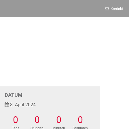
Kontakt
DATUM
8. April 2024
0
0
0
0
Tage
Stunden
Minuten
Sekunden