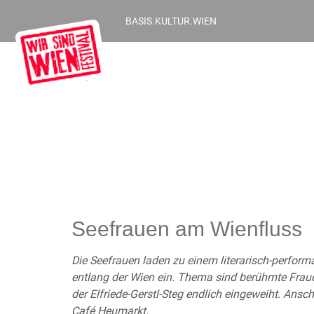
BASIS.KULTUR.WIEN
Seefrauen am Wienfluss
Die Seefrauen laden zu einem literarisch-perfor
entlang der Wien ein. Thema sind berühmte Fraue
der Elfriede-Gerstl-Steg endlich eingeweiht. Ans
Café Heumarkt.