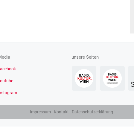
Media
unsere Seiten
acebook
outube
nstagram
Impressum
Kontakt
Datenschutzerklärung