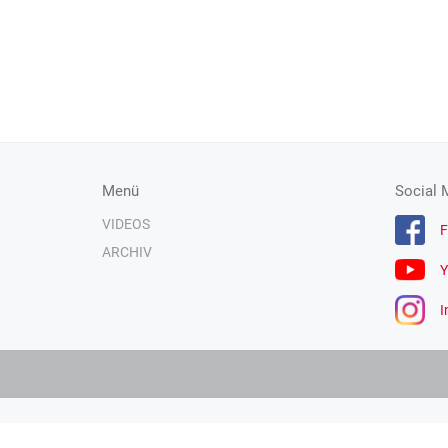
Menü
Social 
VIDEOS
F
ARCHIV
Y
I