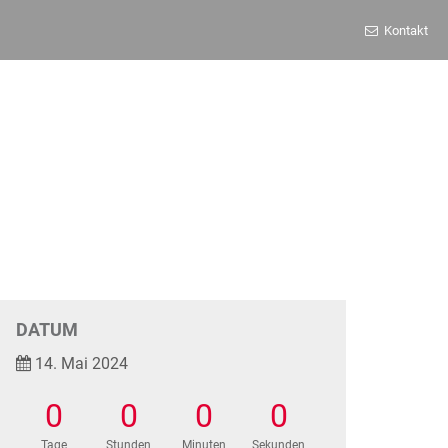
Kontakt
DATUM
14. Mai 2024
0
0
0
0
Tage
Stunden
Minuten
Sekunden