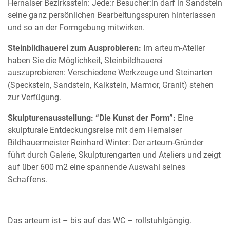
Hernalser Bezirksstein: Jede:r Besucher:in darf in Sandstein
seine ganz persönlichen Bearbeitungsspuren hinterlassen
und so an der Formgebung mitwirken.
Steinbildhauerei zum Ausprobieren:
Im arteum-Atelier
haben Sie die Möglichkeit, Steinbildhauerei
auszuprobieren: Verschiedene Werkzeuge und Steinarten
(Speckstein, Sandstein, Kalkstein, Marmor, Granit) stehen
zur Verfügung.
Skulpturenausstellung: “Die Kunst der Form”:
Eine
skulpturale Entdeckungsreise mit dem Hernalser
Bildhauermeister Reinhard Winter: Der arteum-Gründer
führt durch Galerie, Skulpturengarten und Ateliers und zeigt
auf über 600 m2 eine spannende Auswahl seines
Schaffens.
Das arteum ist – bis auf das WC – rollstuhlgängig.