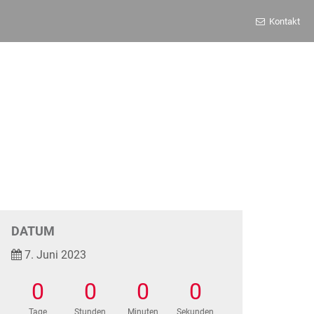
Kontakt
DATUM
7. Juni 2023
0
0
0
0
Tage
Stunden
Minuten
Sekunden