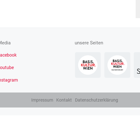
Media
unsere Seiten
acebook
outube
nstagram
Impressum
Kontakt
Datenschutzerklärung