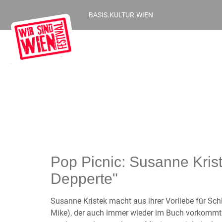
BASIS.KULTUR.WIEN
Pop Picnic: Susanne Krist
Depperte"
Susanne Kristek macht aus ihrer Vorliebe für Sc
Mike), der auch immer wieder im Buch vorkommt au