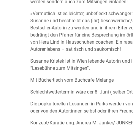
werden sondern auch zum Mitsingen einladen!
»Vermutlich ist es leichter, unbefleckt schwanger
Susanne und beschreibt das (ihr) beschwerliche/s 
Bestseller-Autorin zu werden und in ihrem Eifer v
bedrängt den Pfarrer für eine Besprechung im örtl
von Hera Lind in Hausschuhen coachen. Ein rasa
Autorenlebens – satirisch und saukomisch!
Susanne Kristek ist in Wien lebende Autorin und 
“Lesebühne zum Mitsingen”.
Mit Büchertisch vom Buchcafe Melange
Schlechtwettertermin wäre der 8. Juni ( selber Ort
Die popkulturellen Lesungen in Parks werden von
oder von den Autor:innen selbst oder ihren Freu
Konzept/Kuratierung: Andrea M. Junker/ JUNK