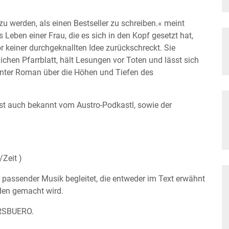
 zu werden, als einen Bestseller zu schreiben.« meint
Leben einer Frau, die es sich in den Kopf gesetzt hat,
or keiner durchgeknallten Idee zurückschreckt. Sie
ichen Pfarrblatt, hält Lesungen vor Toten und lässt sich
nter Roman über die Höhen und Tiefen des
ist auch bekannt vom Austro-Podkastl, sowie der
/Zeit )
 passender Musik begleitet, die entweder im Text erwähnt
nden gemacht wird.
ERSBUERO.