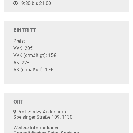
19:30 bis 21:00
EINTRITT
Preis:
VVK: 20€
VVK (ermäßigt): 15€
AK: 22€
AK (ermäßigt): 17€
ORT
Prof. Spitzy Auditorium
Speisinger Straße 109, 1130
Weitere Informationen: