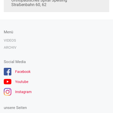
Orthopädisches Spital Speising
Straßenbahn 60, 62
Menü
VIDEOS
ARCHIV
Social Media
Facebook
Youtube
Instagram
unsere Seiten