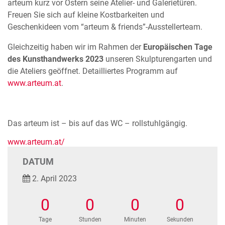
arteum kurz vor Ostern seine Atelier- und Galerietüren.
Freuen Sie sich auf kleine Kostbarkeiten und
Geschenkideen vom “arteum & friends”-Ausstellerteam.
Gleichzeitig haben wir im Rahmen der
Europäischen Tage
des Kunsthandwerks 2023
unseren Skulpturengarten und
die Ateliers geöffnet. Detailliertes Programm auf
www.arteum.at
.
Das arteum ist – bis auf das WC – rollstuhlgängig.
www.arteum.at/
DATUM
2. April 2023
0
0
0
0
Tage
Stunden
Minuten
Sekunden