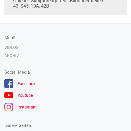
Galerie - Skulpturengarten - Bildhauerateliers
43, S45, 10A, 42B
Menü
VIDEOS
ARCHIV
Social Media
Facebook
Youtube
Instagram
unsere Seiten