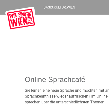
BASIS.KULTUR.WIEN
Online Sprachcafé
Sie lernen eine neue Sprache und möchten mit a
Sprachkenntnisse wieder auffrischen? Im Online 
sprechen über die unterschiedlichsten Themen.