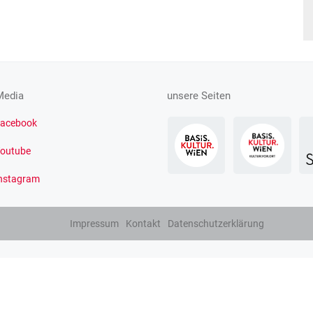
Media
unsere Seiten
acebook
outube
nstagram
Impressum
Kontakt
Datenschutzerklärung