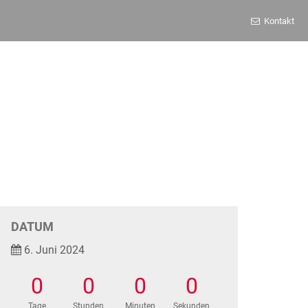
Kontakt
DATUM
6. Juni 2024
0
0
0
0
Tage
Stunden
Minuten
Sekunden