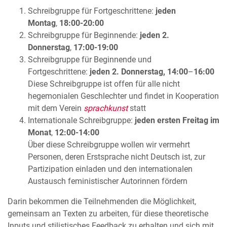
Schreibgruppe für Fortgeschrittene:
jeden
Montag
,
18:00-20:00
Schreibgruppe für Beginnende:
jeden 2.
Donnerstag
,
17:00-19:00
Schreibgruppe für Beginnende und
Fortgeschrittene:
jeden 2. Donnerstag, 14:00
–
16:00
Diese Schreibgruppe ist offen für alle nicht
hegemonialen Geschlechter und findet in Kooperation
mit dem Verein
sprachkunst
statt
Internationale Schreibgruppe:
jeden ersten Freitag im
Monat
,
12:00-14:00
Über diese Schreibgruppe wollen wir vermehrt
Personen, deren Erstsprache nicht Deutsch ist, zur
Partizipation einladen und den internationalen
Austausch feministischer Autorinnen fördern
Darin bekommen die Teilnehmenden die Möglichkeit,
gemeinsam an Texten zu arbeiten, für diese theoretische
Inputs und stilistisches Feedback zu erhalten und sich mit