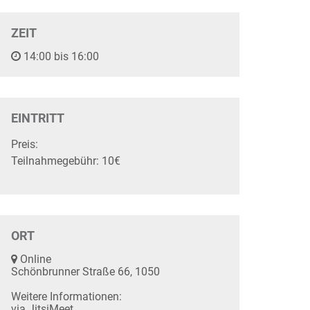
ZEIT
14:00 bis 16:00
EINTRITT
Preis:
Teilnahmegebühr: 10€
ORT
Online
Schönbrunner Straße 66, 1050
Weitere Informationen:
via JitsiMeet