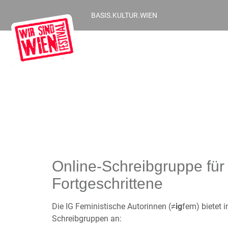
BASIS.KULTUR.WIEN
Online-Schreibgruppe fü
Fortgeschrittene
Die IG Feministische Autorinnen (≠
ig
fem) bietet 
Schreibgruppen an: