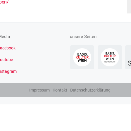
pen/
Media
unsere Seiten
acebook
outube
nstagram
Impressum
Kontakt
Datenschutzerklärung