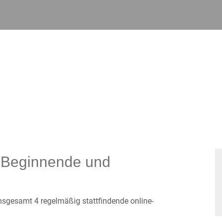
r Beginnende und
insgesamt 4 regelmäßig stattfindende online-