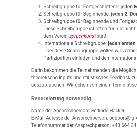
Schreibgruppe für Fortgeschrittene:
jeden 
Schreibgruppe für Beginnende:
jeden 2. Do
Schreibgruppe für Beginnende und Fortgesc
Diese Schreibgruppe ist offen für alle nich
dem Verein
sprachkunst
statt
Internationale Schreibgruppe:
jeden ersten
Über diese Schreibgruppe wollen wir vermehr
Partizipation einladen und den internation
Darin bekommen die Teilnehmenden die Möglichke
theoretische Inputs und stilistisches Feedback z
auszutauschen. Wir gehen von einem feministis
Reservierung notwendig
Name der Ansprechperson: Gerlinde Hacker
E-Mail Adresse der Ansprechperson: support@igf
Telefonnummer der Ansprechperson: +43 664 34