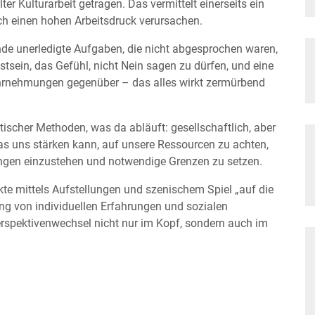
r Kulturarbeit getragen. Das vermittelt einerseits ein
ch einen hohen Arbeitsdruck verursachen.
nde unerledigte Aufgaben, die nicht abgesprochen waren,
tsein, das Gefühl, nicht Nein sagen zu dürfen, und eine
ahrnehmungen gegenüber – das alles wirkt zermürbend
scher Methoden, was da abläuft: gesellschaftlich, aber
as uns stärken kann, auf unsere Ressourcen zu achten,
ngen einzustehen und notwendige Grenzen zu setzen.
te mittels Aufstellungen und szenischem Spiel „auf die
 von individuellen Erfahrungen und sozialen
Perspektivenwechsel nicht nur im Kopf, sondern auch im