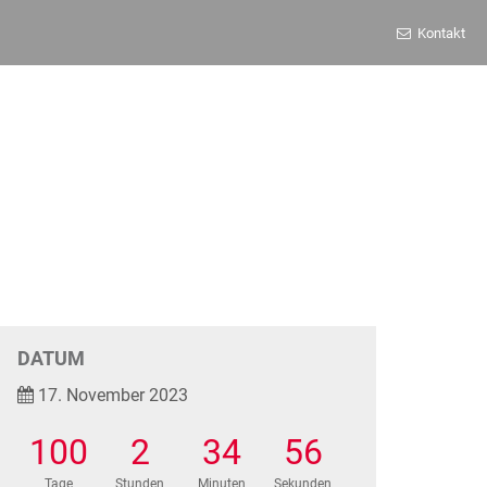
Kontakt
DATUM
17. November 2023
100
2
34
56
Tage
Stunden
Minuten
Sekunden