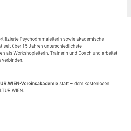
ertifizierte Psychodramaleiterin sowie akademische
ät seit über 15 Jahren unterschiedlichste
ven als Workshopleiterin, Trainerin und Coach und arbeitet
 verbinden.
UR.WIEN-Vereinsakademie
statt – dem kostenlosen
ULTUR.WIEN.