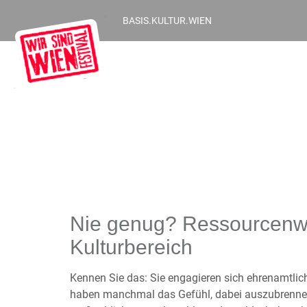
BASIS.KULTUR.WIEN
Nie genug? Ressourcenwo
Kulturbereich
Kennen Sie das: Sie engagieren sich ehrenamtlich
haben manchmal das Gefühl, dabei auszubrennen?