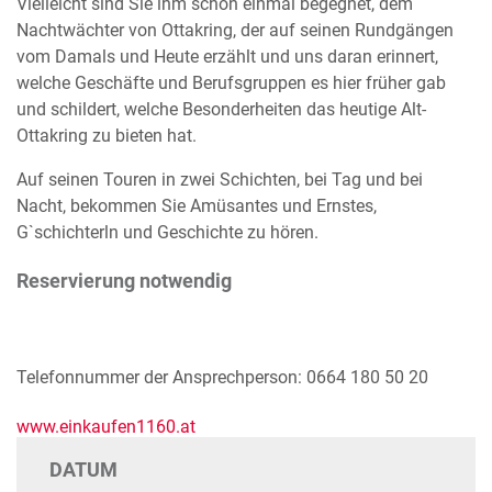
Vielleicht sind Sie ihm schon einmal begegnet, dem
Nachtwächter von Ottakring, der auf seinen Rundgängen
vom Damals und Heute erzählt und uns daran erinnert,
welche Geschäfte und Berufsgruppen es hier früher gab
und schildert, welche Besonderheiten das heutige Alt-
Ottakring zu bieten hat.
Auf seinen Touren in zwei Schichten, bei Tag und bei
Nacht, bekommen Sie Amüsantes und Ernstes,
G`schichterln und Geschichte zu hören.
Reservierung notwendig
Telefonnummer der Ansprechperson: 0664 180 50 20
www.einkaufen1160.at
DATUM