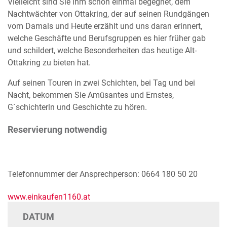
Vielleicht sind Sie ihm schon einmal begegnet, dem
Nachtwächter von Ottakring, der auf seinen Rundgängen
vom Damals und Heute erzählt und uns daran erinnert,
welche Geschäfte und Berufsgruppen es hier früher gab
und schildert, welche Besonderheiten das heutige Alt-
Ottakring zu bieten hat.
Auf seinen Touren in zwei Schichten, bei Tag und bei
Nacht, bekommen Sie Amüsantes und Ernstes,
G`schichterln und Geschichte zu hören.
Reservierung notwendig
Telefonnummer der Ansprechperson: 0664 180 50 20
www.einkaufen1160.at
DATUM