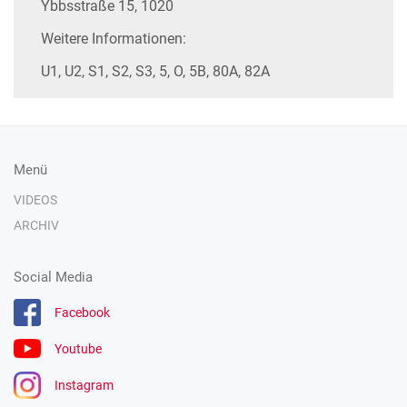
Ybbsstraße 15, 1020
Weitere Informationen:
U1, U2, S1, S2, S3, 5, O, 5B, 80A, 82A
Menü
VIDEOS
ARCHIV
Social Media
Facebook
Youtube
Instagram