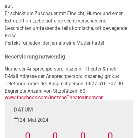
auf.
Er schickt die Zuschauer mit Einsicht, Humor und einer
Extraportion Liebe auf eine sechs verschiedene
Geschichten umfassende, teils komische, oft bewegende
Reise.
Perfekt für jeden, der jemals eine Mutter hatte!
Reservierung notwendig
Name der Ansprechperson: inszene - Theater & mehr
E-Mail Adresse der Ansprechperson: inszene@gmx.at
Telefonnummer der Ansprechperson: 0677 616 707 90
Begrenzte Anzahl von Sitzplätzen: 60
www.facebook.com/inszeneTheaterundmehr
DATUM
24. Mai 2024
0
0
0
0