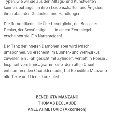
Typen, wie wir sie aus den Alltags- und Kunstwelten
kennen, befangen in ihren Leidenschaften und Ängsten,
ihren absurden Gedanken und Handlungen.
Die Romantikerin, die Überfürsorgliche, der Boss, der
Denker, der Sexsüchtige … – in einem Zerrspiegel
erscheinen sie. Ein Narrenreigen!
Der Tanz der inneren Dämonen aber wird lyrisch
umsponnen. So erscheint im Bühnen- und Welt-Zirkus
zuweilen ein „Fahlgesicht mit Zylinder“, vertieft in Poesie …
Inspiriert vom Enneagramm, einer dem alten Orient
entstammenden Charakterstudie, hat Benedikta Manzano
alle Texte und Lieder konzipiert.
BENEDIKTA MANZANO
THOMAS DECLAUDE
ANEL AHMETOVIC (Akkordeon)