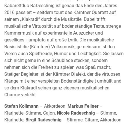
Kabarettduo RaDeschnig ist genau das Ende des Jahres
2016 passiert – seitdem tourt das Kärntner Quartett auf
seinem „Klakradl“ durch die Musikstile. Dabei trifft
musikalische Virtuosität auf bodenständige Texte, strenge
Kammermusik auf experimentelle Auszucker und
geselliges Humptata auf große Lyrik. Die musikalische
Basis ist die (Kärntner) Volksmusik, gemeinsam ist den
Vieren auch Spielfreude, Humor und Leichtigkeit. Sie lassen
sich nicht gerne in eine Schublade stecken, sondern
nehmen sich die Freiheit zu spielen was Spaß macht.
Stetiger Begleiter ist der Kärntner Dialekt, der die virtuosen
Klänge mit einer verspielten Bodenständigkeit umhüllt und
so dem Klakradl seinen ganz eigenen musikalischen
Charme verleiht.
Stefan Kollmann
– Akkordeon,
Markus Fellner
–
Klarinette, Stimme, Cajon,
Nicole Radeschnig
– Stimme,
Klarinette,
Birgit Radeschnig
– Stimme, Gitarre, Akkordeon