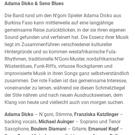
Adama Dicko & Seno Blues
Die Band rund um den N’goni Spieler Adama Dicko aus
Burkina Faso kann mittlerweile auf eine langjährige
gemeinsame Reise zurückblicken, in der sie ihren eigenen
Sound gefunden und verfeinert hat. Die Essenz ihrer Musik
liegt im Zusammenführen verschiedener kultureller
Hintergründe und so kommen westafrikanische Fula-
Rhythmen, traditionelle N’Goni-Muster, nordafrikanischer
Wüstenblues, Funk-Riffs, virtuose Rockgitarren und
improvisierte Musik in ihren Songs ganz selbstverständlich
zusammen. Der rote Faden ist das gemeinsame Interesse,
voneinander zu lernen, während sie diesen Schmelztiegel
der Stile nähren und nach neuen Ausdrucksweisen, dem
Klang von heute und vielleicht auch von morgen suchen.
Adama Dicko
– N´goni, Stimme,
Franziska Katzlinger
–
backing vocals,
Michael Auinger
– Soprano und Tenor
Saxophone,
Boulem Diamani
– Gitarre,
Emanuel Kopf
–