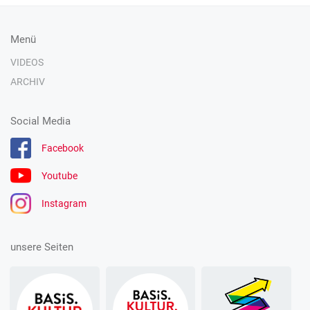
Menü
VIDEOS
ARCHIV
Social Media
Facebook
Youtube
Instagram
unsere Seiten